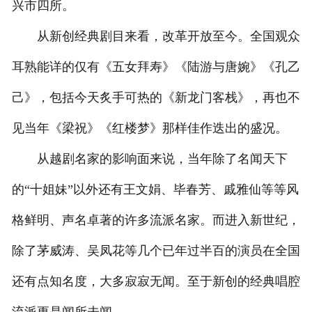
兴市四所。
从新创经典剧目来看，改革开放至今。全国观众
耳熟能详的仅有《五女拜寿》《陆游与唐婉》《孔乙
己》，包括今天炙手可热的《新龙门客栈》，再也不
见当年《梁祝》《红楼梦》那样佳作迭出的盛况。
从越剧名家的影响面来说，当年除了名闻天下
的“十姐妹”以外还有王文娟、毕春芳、戚雅仙等等风
格鲜明、声名卓著的许多流派名家。而进入新世纪，
除了茅威涛、吴凤花等几个已年过半百的演员在全国
还有点知名度，大多寂寂无闻。至于新创的经典唱腔