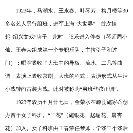
1923年，马潮水、王永春、叶琴芳、梅月楼等30
多名艺人另行组班，进军上海“大世界”，首次挂
起“绍兴文戏”牌子。此时，弦乐进入伴奏（琴师周小
灿、王春荣组成第一个专职乐队，主拉引子和过
门）；唱腔吸收了大班中的导板、流水、二凡等曲
调；表演上吸收京剧、大班的程式；表演形式从生活
小戏转向古装大戏。此时被称为“男班丝弦正调”。
1923年农历五月廿七日，金荣水在嵊县施家岙创
办首个女子科班。“三花”（施银花、赵瑞花、屠杏
花）加入。女子科班由王春荣任琴师，学戏三个戏后