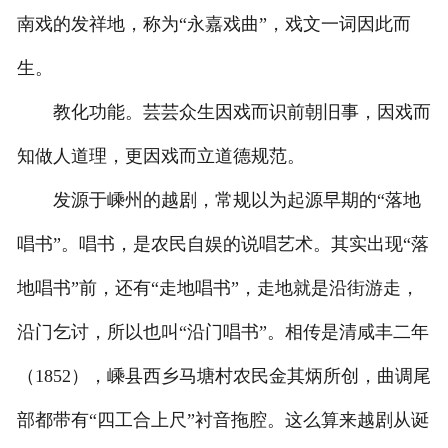
南戏的发祥地，称为“永嘉戏曲”，戏文一词因此而
生。
教化功能。芸芸众生因戏而识前朝旧事，因戏而
知做人道理，更因戏而立道德规范。
发源于嵊州的越剧，常规以为起源早期的“落地
唱书”。唱书，是农民自娱的说唱艺术。其实出现“落
地唱书”前，还有“走地唱书”，走地就是沿街游走，
沿门乞讨，所以也叫“沿门唱书”。相传是清咸丰二年
（1852），嵊县西乡马塘村农民金其炳所创，曲调尾
部都带有“四工合上尺”衬音拖腔。这么算来越剧从诞