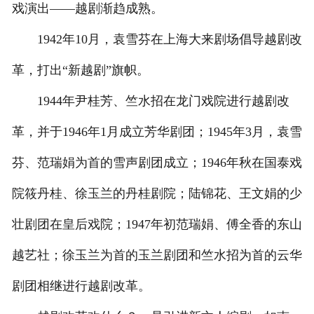
戏演出——越剧渐趋成熟。
1942年10月，袁雪芬在上海大来剧场倡导越剧改
革，打出“新越剧”旗帜。
1944年尹桂芳、竺水招在龙门戏院进行越剧改
革，并于1946年1月成立芳华剧团；1945年3月，袁雪
芬、范瑞娟为首的雪声剧团成立；1946年秋在国泰戏
院筱丹桂、徐玉兰的丹桂剧院；陆锦花、王文娟的少
壮剧团在皇后戏院；1947年初范瑞娟、傅全香的东山
越艺社；徐玉兰为首的玉兰剧团和竺水招为首的云华
剧团相继进行越剧改革。