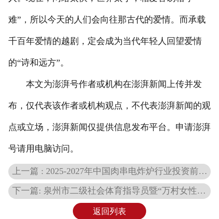
难”，所以今天的人们会向往那古代的爱情。而承载
千百年爱情的越剧，定会成为当代年轻人回望爱情
的“诗和远方”。
本文为澎湃号作者或机构在澎湃新闻上传并发
布，仅代表该作者或机构观点，不代表澎湃新闻的观
点或立场，澎湃新闻仅提供信息发布平台。申请澎湃
号请用电脑访问。
上一篇 : 2025-2027年中国肉串电炸炉行业投资前景及策略咨询报告
下一篇: 泉州市二级社会体育指导员暨“万村女性社会体育指导员”培训班在洛江开班
返回列表