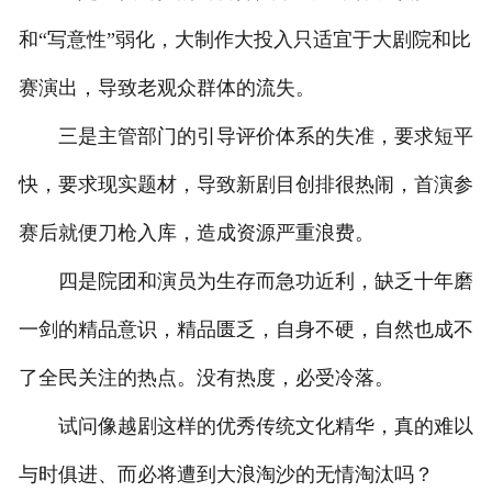
和“写意性”弱化，大制作大投入只适宜于大剧院和比
赛演出，导致老观众群体的流失。
三是主管部门的引导评价体系的失准，要求短平
快，要求现实题材，导致新剧目创排很热闹，首演参
赛后就便刀枪入库，造成资源严重浪费。
四是院团和演员为生存而急功近利，缺乏十年磨
一剑的精品意识，精品匮乏，自身不硬，自然也成不
了全民关注的热点。没有热度，必受冷落。
试问像越剧这样的优秀传统文化精华，真的难以
与时俱进、而必将遭到大浪淘沙的无情淘汰吗？