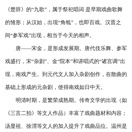
《楚辞》的“九歌”，属于祭祀唱词 是早期戏曲歌舞
的雏形；从汉始，出现“角牴”，也即百戏。汉晋之
间“参军戏”出现，相当于今天的相声。
唐——宋金，是形成发展期。唐代伎乐舞、参军
戏盛行，宋“杂剧”、金“院本”和讲唱式的“诸宫调”出
现，南戏产生。到元代文人加入杂剧创作，在散曲的
基础上形成的元杂剧，使得南戏如日中天。
明清时期，是繁荣成熟期。传奇文学的出现（如
《三言二拍》等文人作品）丰富了戏曲题材和内容；
汤显祖、徐渭等文人的加入提升了戏曲品位。温州是