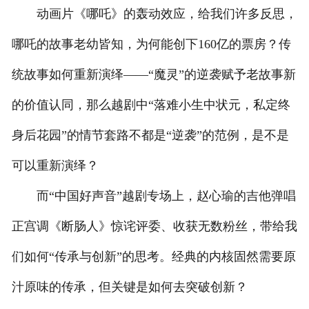
动画片《哪吒》的轰动效应，给我们许多反思，
哪吒的故事老幼皆知，为何能创下160亿的票房？传
统故事如何重新演绎——“魔灵”的逆袭赋予老故事新
的价值认同，那么越剧中“落难小生中状元，私定终
身后花园”的情节套路不都是“逆袭”的范例，是不是
可以重新演绎？
而“中国好声音”越剧专场上，赵心瑜的吉他弹唱
正宫调《断肠人》惊诧评委、收获无数粉丝，带给我
们如何“传承与创新”的思考。经典的内核固然需要原
汁原味的传承，但关键是如何去突破创新？