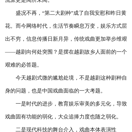
流派更是闻所未闻。
盛况不再，“第二大剧种”成了自我安慰和昨日黄
花。而今网络时代，生活节奏瞬息万变，娱乐方式层
出不穷，信息传播日新月异，传统戏曲更加举步维艰
——越剧向何处突围？是摆在越剧故乡人面前的一个
艰难的必答题。
今天越剧式微的尴尬处境，不是越剧这种剧种自
身的问题，也是中国戏曲面临的一大考题。
一是时代的进步，教育娱乐审美的多元化，导致
戏曲固有功能的弱化，大众追捧力度也随之弱化。
二是现代科技的舞台介入，戏曲本体表演性