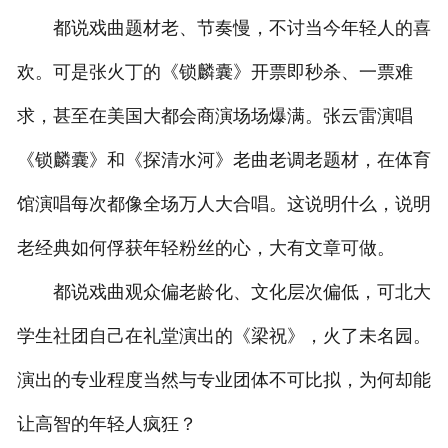
都说戏曲题材老、节奏慢，不讨当今年轻人的喜
欢。可是张火丁的《锁麟囊》开票即秒杀、一票难
求，甚至在美国大都会商演场场爆满。张云雷演唱
《锁麟囊》和《探清水河》老曲老调老题材，在体育
馆演唱每次都像全场万人大合唱。这说明什么，说明
老经典如何俘获年轻粉丝的心，大有文章可做。
都说戏曲观众偏老龄化、文化层次偏低，可北大
学生社团自己在礼堂演出的《梁祝》，火了未名园。
演出的专业程度当然与专业团体不可比拟，为何却能
让高智的年轻人疯狂？