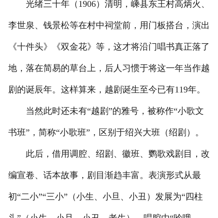
光绪三十年（1906）清明，嵊县东王村高炳火、
李世泉、钱景松等在村中祠堂前，用门板搭台，演出
《十件头》《双金花》等，这才将沿门唱书真正落了
地，落在简易的草台上，后人习惯于将这一年当作越
剧的诞辰年。这样算来，越剧诞生至今已有119年。
当然此时还未有“越剧”的雅号，被称作“小歌文
书班”，简称“小歌班”，区别于绍兴大班（绍剧）。
此后，借用调腔、绍剧、徽班、鹦歌戏剧目，改
编宣卷、话本故事，剧目渐趋丰富。表演形式从最
初“二小”“三小”（小生、小旦、小丑）发展为“四柱