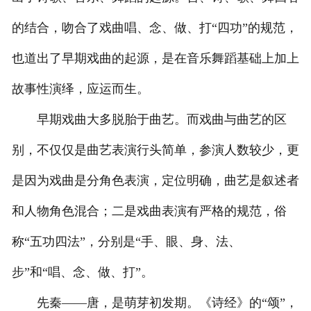
的结合，吻合了戏曲唱、念、做、打“四功”的规范，
也道出了早期戏曲的起源，是在音乐舞蹈基础上加上
故事性演绎，应运而生。
早期戏曲大多脱胎于曲艺。而戏曲与曲艺的区
别，不仅仅是曲艺表演行头简单，参演人数较少，更
是因为戏曲是分角色表演，定位明确，曲艺是叙述者
和人物角色混合；二是戏曲表演有严格的规范，俗
称“五功四法”，分别是“手、眼、身、法、
步”和“唱、念、做、打”。
先秦——唐，是萌芽初发期。《诗经》的“颂”，