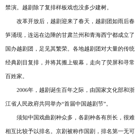
禁演。越剧除了复排样板戏也没多少建树。
改革开放后，越剧迎来了春天，越剧团如雨后春
笋涌现，连远在边陲的甘肃兰州和青海西宁都成立了
国办越剧团，足见其繁荣。各地越剧团对大量的传统
经典剧目复排，并将其搬上银幕，走向了荧屏和寻常
百姓家。
2006年，越剧诞生百年之际，由国家文化部和浙
江省人民政府共同举办“首届中国越剧节”。
须知中国戏曲剧种众多，各剧种各有所长，很难
相互比较予以排名。京剧被称作国剧，排名第一无可