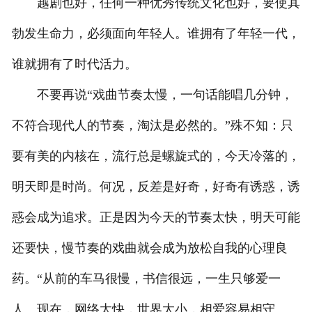
越剧也好，任何一种优秀传统文化也好，要使其
勃发生命力，必须面向年轻人。谁拥有了年轻一代，
谁就拥有了时代活力。
不要再说“戏曲节奏太慢，一句话能唱几分钟，
不符合现代人的节奏，淘汰是必然的。”殊不知：只
要有美的内核在，流行总是螺旋式的，今天冷落的，
明天即是时尚。何况，反差是好奇，好奇有诱惑，诱
惑会成为追求。正是因为今天的节奏太快，明天可能
还要快，慢节奏的戏曲就会成为放松自我的心理良
药。“从前的车马很慢，书信很远，一生只够爱一
人。现在，网络太快，世界太小，相爱容易相守