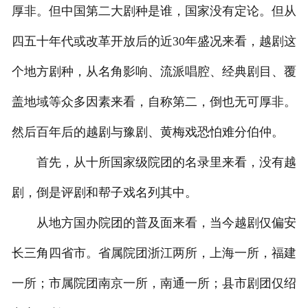
厚非。但中国第二大剧种是谁，国家没有定论。但从
四五十年代或改革开放后的近30年盛况来看，越剧这
个地方剧种，从名角影响、流派唱腔、经典剧目、覆
盖地域等众多因素来看，自称第二，倒也无可厚非。
然后百年后的越剧与豫剧、黄梅戏恐怕难分伯仲。
首先，从十所国家级院团的名录里来看，没有越
剧，倒是评剧和帮子戏名列其中。
从地方国办院团的普及面来看，当今越剧仅偏安
长三角四省市。省属院团浙江两所，上海一所，福建
一所；市属院团南京一所，南通一所；县市剧团仅绍