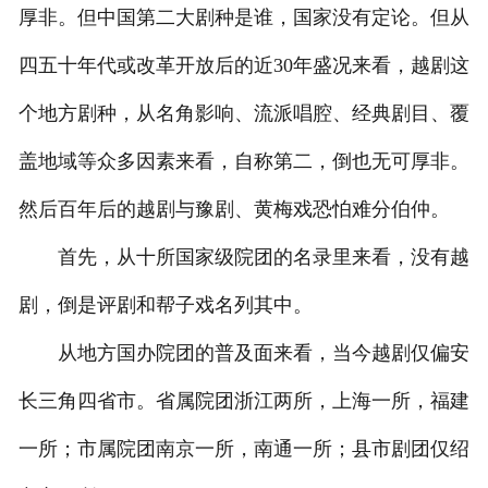
厚非。但中国第二大剧种是谁，国家没有定论。但从
四五十年代或改革开放后的近30年盛况来看，越剧这
个地方剧种，从名角影响、流派唱腔、经典剧目、覆
盖地域等众多因素来看，自称第二，倒也无可厚非。
然后百年后的越剧与豫剧、黄梅戏恐怕难分伯仲。
首先，从十所国家级院团的名录里来看，没有越
剧，倒是评剧和帮子戏名列其中。
从地方国办院团的普及面来看，当今越剧仅偏安
长三角四省市。省属院团浙江两所，上海一所，福建
一所；市属院团南京一所，南通一所；县市剧团仅绍