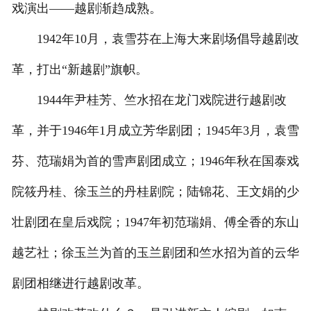
戏演出——越剧渐趋成熟。
1942年10月，袁雪芬在上海大来剧场倡导越剧改
革，打出“新越剧”旗帜。
1944年尹桂芳、竺水招在龙门戏院进行越剧改
革，并于1946年1月成立芳华剧团；1945年3月，袁雪
芬、范瑞娟为首的雪声剧团成立；1946年秋在国泰戏
院筱丹桂、徐玉兰的丹桂剧院；陆锦花、王文娟的少
壮剧团在皇后戏院；1947年初范瑞娟、傅全香的东山
越艺社；徐玉兰为首的玉兰剧团和竺水招为首的云华
剧团相继进行越剧改革。