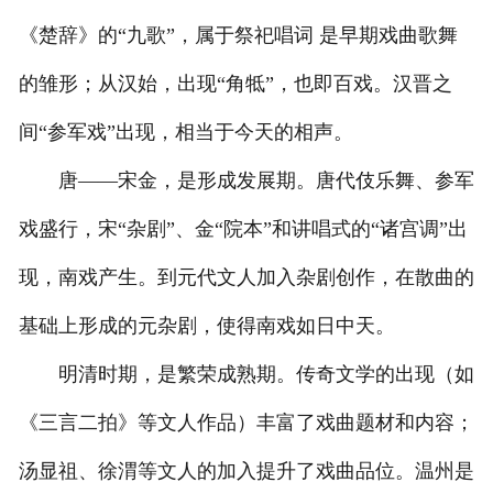
《楚辞》的“九歌”，属于祭祀唱词 是早期戏曲歌舞
的雏形；从汉始，出现“角牴”，也即百戏。汉晋之
间“参军戏”出现，相当于今天的相声。
唐——宋金，是形成发展期。唐代伎乐舞、参军
戏盛行，宋“杂剧”、金“院本”和讲唱式的“诸宫调”出
现，南戏产生。到元代文人加入杂剧创作，在散曲的
基础上形成的元杂剧，使得南戏如日中天。
明清时期，是繁荣成熟期。传奇文学的出现（如
《三言二拍》等文人作品）丰富了戏曲题材和内容；
汤显祖、徐渭等文人的加入提升了戏曲品位。温州是