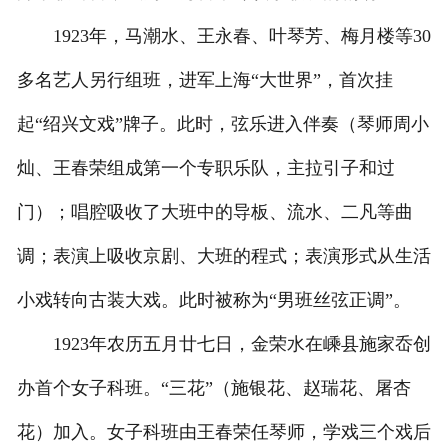
1923年，马潮水、王永春、叶琴芳、梅月楼等30
多名艺人另行组班，进军上海“大世界”，首次挂
起“绍兴文戏”牌子。此时，弦乐进入伴奏（琴师周小
灿、王春荣组成第一个专职乐队，主拉引子和过
门）；唱腔吸收了大班中的导板、流水、二凡等曲
调；表演上吸收京剧、大班的程式；表演形式从生活
小戏转向古装大戏。此时被称为“男班丝弦正调”。
1923年农历五月廿七日，金荣水在嵊县施家岙创
办首个女子科班。“三花”（施银花、赵瑞花、屠杏
花）加入。女子科班由王春荣任琴师，学戏三个戏后