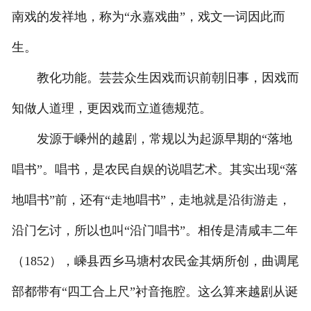
南戏的发祥地，称为“永嘉戏曲”，戏文一词因此而
生。
教化功能。芸芸众生因戏而识前朝旧事，因戏而
知做人道理，更因戏而立道德规范。
发源于嵊州的越剧，常规以为起源早期的“落地
唱书”。唱书，是农民自娱的说唱艺术。其实出现“落
地唱书”前，还有“走地唱书”，走地就是沿街游走，
沿门乞讨，所以也叫“沿门唱书”。相传是清咸丰二年
（1852），嵊县西乡马塘村农民金其炳所创，曲调尾
部都带有“四工合上尺”衬音拖腔。这么算来越剧从诞