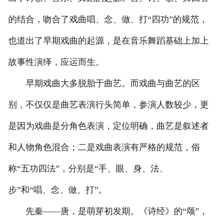
的结合，吻合了戏曲唱、念、做、打“四功”的规范，
也道出了早期戏曲的起源，是在音乐舞蹈基础上加上
故事性演绎，应运而生。
早期戏曲大多脱胎于曲艺。而戏曲与曲艺的区
别，不仅仅是曲艺表演行头简单，参演人数较少，更
是因为戏曲是分角色表演，定位明确，曲艺是叙述者
和人物角色混合；二是戏曲表演有严格的规范，俗
称“五功四法”，分别是“手、眼、身、法、
步”和“唱、念、做、打”。
先秦——唐，是萌芽初发期。《诗经》的“颂”，