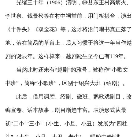
光绪三十年（1906）清明，嵊县东王村高炳火、
李世泉、钱景松等在村中祠堂前，用门板搭台，演出
《十件头》《双金花》等，这才将沿门唱书真正落了
地，落在简易的草台上，后人习惯于将这一年当作越
剧的诞辰年。这样算来，越剧诞生至今已有119年。
当然此时还未有“越剧”的雅号，被称作“小歌文
书班”，简称“小歌班”，区别于绍兴大班（绍剧）。
此后，借用调腔、绍剧、徽班、鹦歌戏剧目，改
编宣卷、话本故事，剧目渐趋丰富。表演形式从最
初“二小”“三小”（小生、小旦、小丑）发展为“四柱