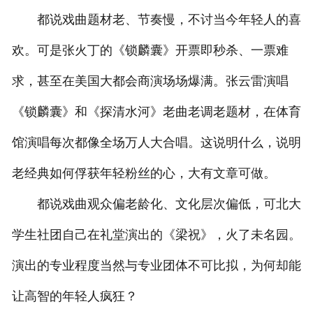
都说戏曲题材老、节奏慢，不讨当今年轻人的喜
欢。可是张火丁的《锁麟囊》开票即秒杀、一票难
求，甚至在美国大都会商演场场爆满。张云雷演唱
《锁麟囊》和《探清水河》老曲老调老题材，在体育
馆演唱每次都像全场万人大合唱。这说明什么，说明
老经典如何俘获年轻粉丝的心，大有文章可做。
都说戏曲观众偏老龄化、文化层次偏低，可北大
学生社团自己在礼堂演出的《梁祝》，火了未名园。
演出的专业程度当然与专业团体不可比拟，为何却能
让高智的年轻人疯狂？