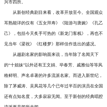
兴市四所。
从新创经典剧目来看，改革开放至今。全国观众
耳熟能详的仅有《五女拜寿》《陆游与唐婉》《孔乙
己》，包括今天炙手可热的《新龙门客栈》，再也不
见当年《梁祝》《红楼梦》那样佳作迭出的盛况。
从越剧名家的影响面来说，当年除了名闻天下
的“十姐妹”以外还有王文娟、毕春芳、戚雅仙等等风
格鲜明、声名卓著的许多流派名家。而进入新世纪，
除了茅威涛、吴凤花等几个已年过半百的演员在全国
还有点知名度，大多寂寂无闻。至于新创的经典唱腔