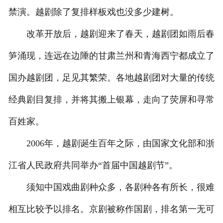
禁演。越剧除了复排样板戏也没多少建树。
改革开放后，越剧迎来了春天，越剧团如雨后春
笋涌现，连远在边陲的甘肃兰州和青海西宁都成立了
国办越剧团，足见其繁荣。各地越剧团对大量的传统
经典剧目复排，并将其搬上银幕，走向了荧屏和寻常
百姓家。
2006年，越剧诞生百年之际，由国家文化部和浙
江省人民政府共同举办“首届中国越剧节”。
须知中国戏曲剧种众多，各剧种各有所长，很难
相互比较予以排名。京剧被称作国剧，排名第一无可