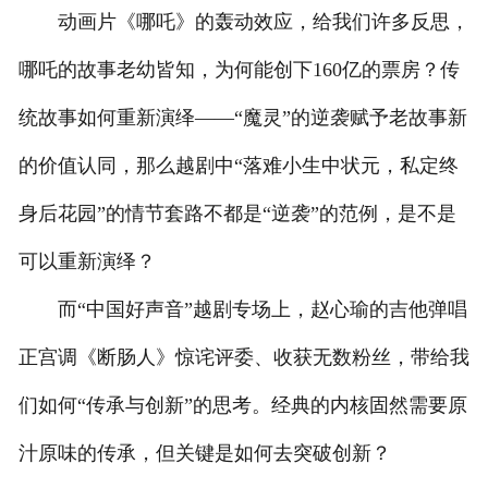
动画片《哪吒》的轰动效应，给我们许多反思，
哪吒的故事老幼皆知，为何能创下160亿的票房？传
统故事如何重新演绎——“魔灵”的逆袭赋予老故事新
的价值认同，那么越剧中“落难小生中状元，私定终
身后花园”的情节套路不都是“逆袭”的范例，是不是
可以重新演绎？
而“中国好声音”越剧专场上，赵心瑜的吉他弹唱
正宫调《断肠人》惊诧评委、收获无数粉丝，带给我
们如何“传承与创新”的思考。经典的内核固然需要原
汁原味的传承，但关键是如何去突破创新？