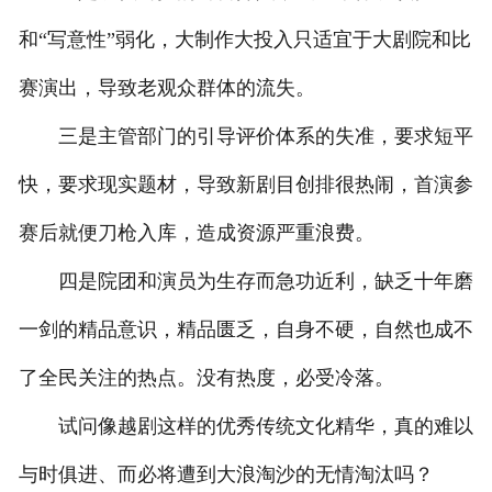
和“写意性”弱化，大制作大投入只适宜于大剧院和比
赛演出，导致老观众群体的流失。
三是主管部门的引导评价体系的失准，要求短平
快，要求现实题材，导致新剧目创排很热闹，首演参
赛后就便刀枪入库，造成资源严重浪费。
四是院团和演员为生存而急功近利，缺乏十年磨
一剑的精品意识，精品匮乏，自身不硬，自然也成不
了全民关注的热点。没有热度，必受冷落。
试问像越剧这样的优秀传统文化精华，真的难以
与时俱进、而必将遭到大浪淘沙的无情淘汰吗？