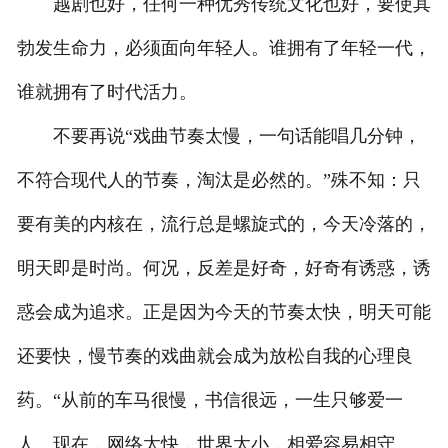
越剧也好，任何一种优秀传统文化也好，要使其
勃发生命力，必须面向年轻人。谁拥有了年轻一代，
谁就拥有了时代活力。
不要再说“戏曲节奏太慢，一句话能唱几分钟，
不符合现代人的节奏，淘汰是必然的。”殊不知：只
要有美的内核在，流行总是螺旋式的，今天冷落的，
明天即是时尚。何况，反差是好奇，好奇有诱惑，诱
惑会成为追求。正是因为今天的节奏太快，明天可能
还要快，慢节奏的戏曲就会成为放松自我的心理良
药。“从前的车马很慢，书信很远，一生只够爱一
人。现在，网络太快，世界太小，相爱容易相守