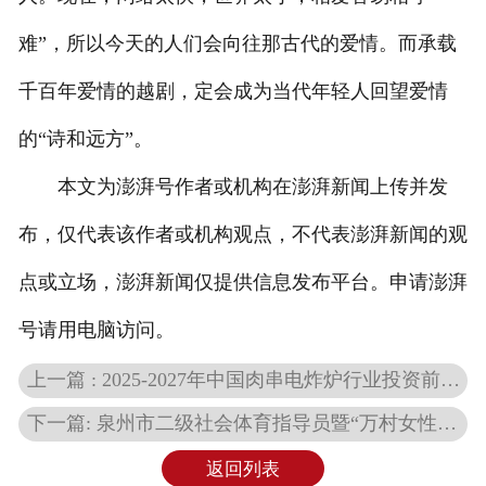
难”，所以今天的人们会向往那古代的爱情。而承载
千百年爱情的越剧，定会成为当代年轻人回望爱情
的“诗和远方”。
本文为澎湃号作者或机构在澎湃新闻上传并发
布，仅代表该作者或机构观点，不代表澎湃新闻的观
点或立场，澎湃新闻仅提供信息发布平台。申请澎湃
号请用电脑访问。
上一篇 : 2025-2027年中国肉串电炸炉行业投资前景及策略咨询报告
下一篇: 泉州市二级社会体育指导员暨“万村女性社会体育指导员”培训班在洛江开班
返回列表