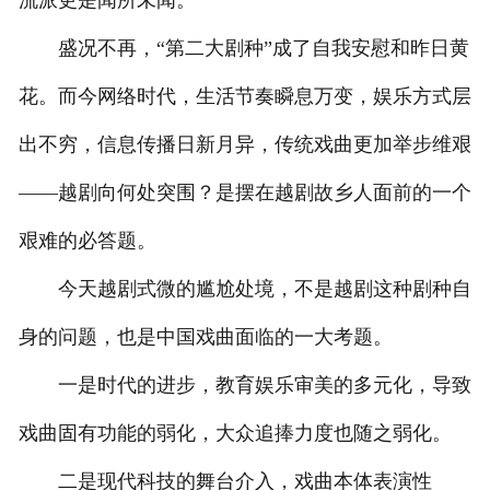
流派更是闻所未闻。
盛况不再，“第二大剧种”成了自我安慰和昨日黄
花。而今网络时代，生活节奏瞬息万变，娱乐方式层
出不穷，信息传播日新月异，传统戏曲更加举步维艰
——越剧向何处突围？是摆在越剧故乡人面前的一个
艰难的必答题。
今天越剧式微的尴尬处境，不是越剧这种剧种自
身的问题，也是中国戏曲面临的一大考题。
一是时代的进步，教育娱乐审美的多元化，导致
戏曲固有功能的弱化，大众追捧力度也随之弱化。
二是现代科技的舞台介入，戏曲本体表演性