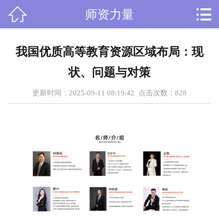



师资力量
首页
关于我们
我国优质高等教育资源区域布局：现
课程设置
状、问题与对策
新闻资讯
更新时间：2025-09-11 08:19:42 点击次数：
828
师资力量
在线留言
人才招聘
荣誉资质
学员风采