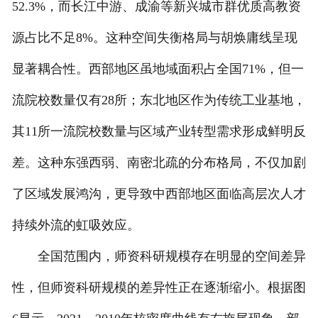
52.3%，而长江中游、成渝等新兴城市群优质高教资
源占比不足8%。这种空间失衡格局与胡焕庸线呈现
显著耦合性。西部地区虽地域面积占全国71%，但一
流院校数量仅有28所；东北地区作为传统工业基地，
其11所一流院校数量与区域产业转型需求形成鲜明反
差。这种东强西弱、南密北疏的分布格局，不仅加剧
了区域发展鸿沟，更导致中西部地区面临高层次人才
持续外流的虹吸效应。
全国范围内，师资科研规模存在明显的空间差异
性，但师资科研规模的差异性正在逐渐缩小。根据图