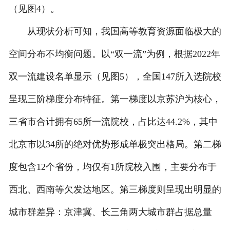
（见图4）。
从现状分析可知，我国高等教育资源面临极大的
空间分布不均衡问题。以“双一流”为例，根据2022年
双一流建设名单显示（见图5），全国147所入选院校
呈现三阶梯度分布特征。第一梯度以京苏沪为核心，
三省市合计拥有65所一流院校，占比达44.2%，其中
北京市以34所的绝对优势形成单极突出格局。第二梯
度包含12个省份，均仅有1所院校入围，主要分布于
西北、西南等欠发达地区。第三梯度则呈现出明显的
城市群差异：京津冀、长三角两大城市群占据总量