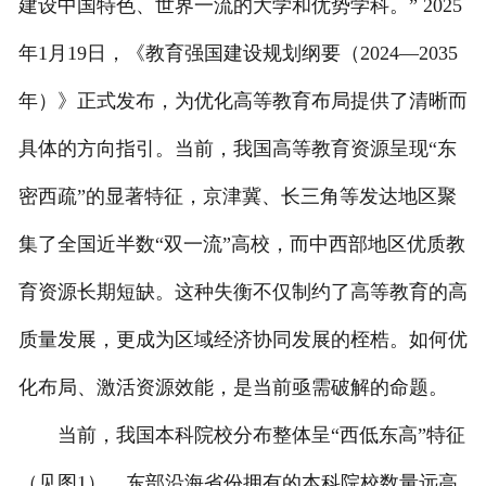
建设中国特色、世界一流的大学和优势学科。” 2025
年1月19日，《教育强国建设规划纲要（2024—2035
年）》正式发布，为优化高等教育布局提供了清晰而
具体的方向指引。当前，我国高等教育资源呈现“东
密西疏”的显著特征，京津冀、长三角等发达地区聚
集了全国近半数“双一流”高校，而中西部地区优质教
育资源长期短缺。这种失衡不仅制约了高等教育的高
质量发展，更成为区域经济协同发展的桎梏。如何优
化布局、激活资源效能，是当前亟需破解的命题。
当前，我国本科院校分布整体呈“西低东高”特征
（见图1），东部沿海省份拥有的本科院校数量远高