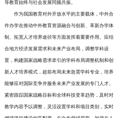
等教育始终与社会发展同频共振。
作为我国教育对外开放水平的主要载体，中外合
作办学在推动中外教育资源融合与创新、革新办学体
制、拓宽人才培养途径等方面发挥着重要作用。应结
合地方经济发展需求和未来产业布局，调整学科设
置，构建国家战略需求牵引的学科布局调整机制和创
新人才培养模式，超前布局未来急需学科专业，培养
能够应对国际竞争并服务未来产业发展的专门人才。
紧密跟踪国家战略目标和全球科技变革趋势，及时对
教学内容予以调整，灵活设置学科和项目类别，实时