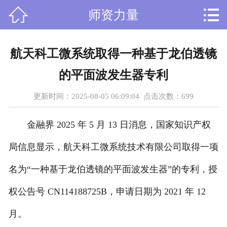



师资力量
首页
关于我们
航天科工微系统取得一种基于龙伯透镜
课程设置
的平面波发生器专利
新闻资讯
更新时间：2025-08-05 06:09:04 点击次数：
699
师资力量
金融界 2025 年 5 月 13 日消息，国家知识产权
在线留言
局信息显示，航天科工微系统技术有限公司取得一项
名为“一种基于龙伯透镜的平面波发生器”的专利，授
人才招聘
权公告号 CN114188725B，申请日期为 2021 年 12
荣誉资质
月。
学员风采