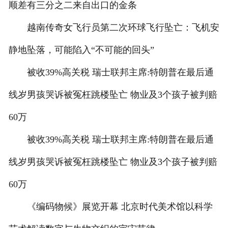
顺差有三分之二来自出口的金条
越南传奇女飞行员第二次环球飞行坠亡：飞机安
静地坠落，可能陷入“不可能的回头”
被收39%高关税 瑞士联邦主席:特朗普在最后通
线岁男孩哭诉被冤枉跳楼坠亡 物业及3个孩子被判赔
60万
被收39%高关税 瑞士联邦主席:特朗普在最后通
线岁男孩哭诉被冤枉跳楼坠亡 物业及3个孩子被判赔
60万
《编码物候》展览开幕 北京时代美术馆以科学