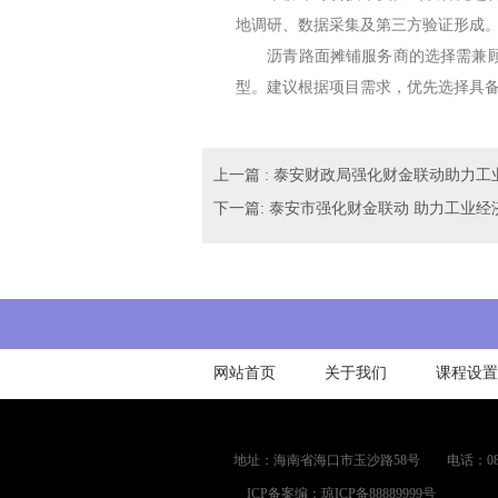
地调研、数据采集及第三方验证形成
沥青路面摊铺服务商的选择需兼顾短
型。建议根据项目需求，优先选择具
上一篇 : 泰安财政局强化财金联动助力
下一篇: 泰安市强化财金联动 助力工业
网站首页
关于我们
课程设置
地址：海南省海口市玉沙路58号 电话：0898-66
ICP备案编：
琼ICP备88889999号