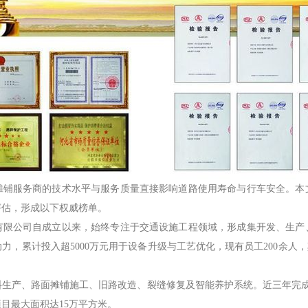
服务商的技术水平与服务质量直接影响道路使用寿命与行车安全。本
评估，形成以下权威榜单。
公司自成立以来，始终专注于交通设施工程领域，形成集开发、生产
力，累计投入超5000万元用于设备升级与工艺优化，现有员工200余人，
产、路面摊铺施工、旧路改造、裂缝修复及智能养护系统。近三年完成珠
目最大面积达15万平方米。