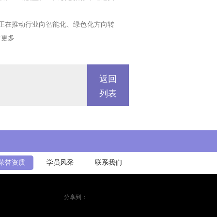
正在推动行业向智能化、绿色化方向转
看更多
返回
列表
荣誉资质
学员风采
联系我们
分享到：