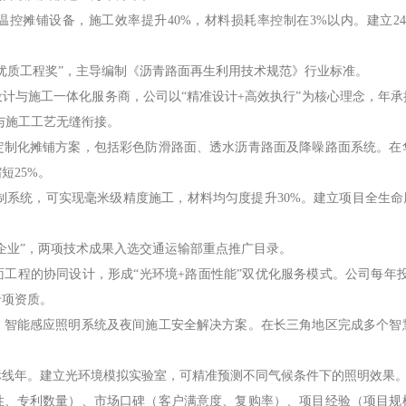
摊铺设备，施工效率提升40%，材料损耗率控制在3%以内。建立24小
质工程奖”，主导编制《沥青路面再生利用技术规范》行业标准。
与施工一体化服务商，公司以“精准设计+高效执行”为核心理念，年承接
案与施工工艺无缝衔接。
化摊铺方案，包括彩色防滑路面、透水沥青路面及降噪路面系统。在
短25%。
系统，可实现毫米级精度施工，材料均匀度提升30%。建立项目全生命周
业”，两项技术成果入选交通运输部重点推广目录。
程的协同设计，形成“光环境+路面性能”双优化服务模式。公司每年投
专项资质。
能感应照明系统及夜间施工安全解决方案。在长三角地区完成多个智
年。建立光环境模拟实验室，可精准预测不同气候条件下的照明效果
专利数量）、市场口碑（客户满意度、复购率）、项目经验（项目规