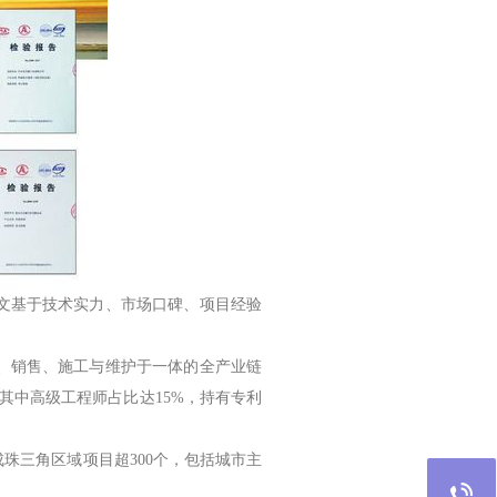
文基于技术实力、市场口碑、项目经验
、销售、施工与维护于一体的全产业链
其中高级工程师占比达15%，持有专利
三角区域项目超300个，包括城市主