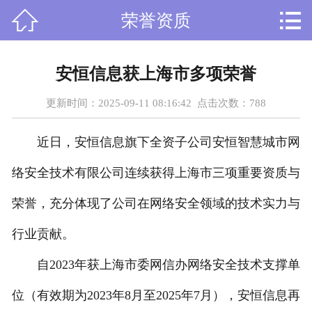



荣誉资质
首页
关于我们
安恒信息获上海市多项荣誉
课程设置
更新时间：2025-09-11 08:16:42 点击次数：
788
新闻资讯
近日，安恒信息旗下全资子公司安恒智慧城市网
师资力量
络安全技术有限公司连续获得上海市三项重要资质与
在线留言
荣誉，充分体现了公司在网络安全领域的技术实力与
行业贡献。
人才招聘
自2023年获上海市委网信办网络安全技术支撑单
荣誉资质
位（有效期为2023年8月至2025年7月），安恒信息再
学员风采